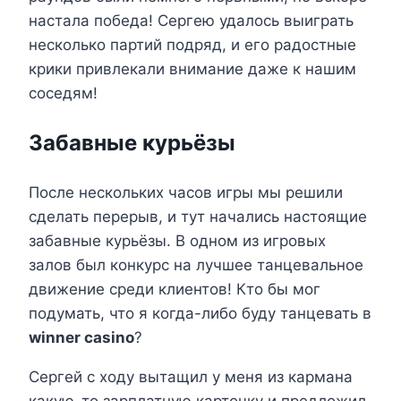
настала победа! Сергею удалось выиграть
несколько партий подряд, и его радостные
крики привлекали внимание даже к нашим
соседям!
Забавные курьёзы
После нескольких часов игры мы решили
сделать перерыв, и тут начались настоящие
забавные курьёзы. В одном из игровых
залов был конкурс на лучшее танцевальное
движение среди клиентов! Кто бы мог
подумать, что я когда-либо буду танцевать в
winner casino
?
Сергей с ходу вытащил у меня из кармана
какую-то зарплатную карточку и предложил