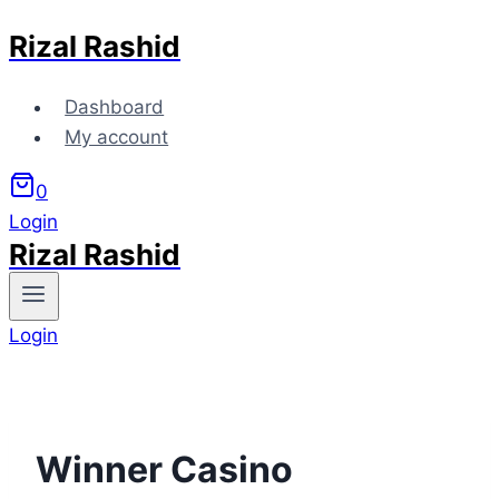
Rizal Rashid
Skip
to
content
Dashboard
My account
0
Login
Rizal Rashid
Login
Winner Casino