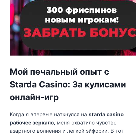
Мой печальный опыт с
Starda Casino: За кулисами
онлайн-игр
Когда я впервые наткнулся на
starda casino
рабочее зеркало
, меня охватило чувство
азартного волнения и легкой эйфории. В тот