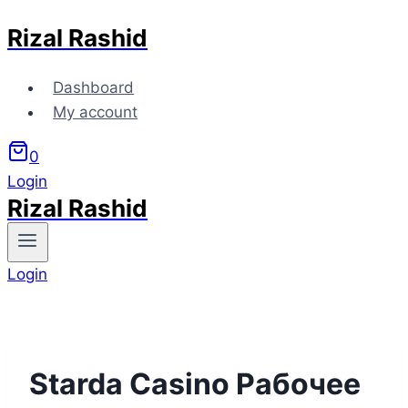
Rizal Rashid
Skip
to
content
Dashboard
My account
0
Login
Rizal Rashid
Login
Starda Casino Рабочее