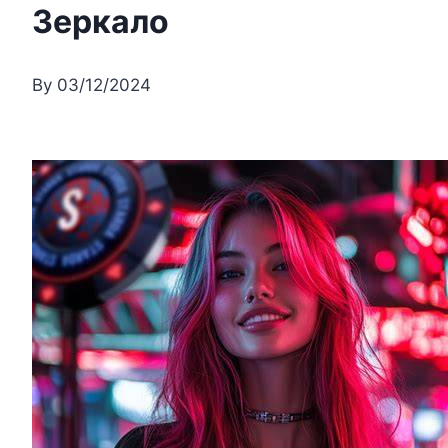
Зеркало
By
03/12/2024