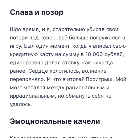
Слава и позор
Шло время, и я, старательно убирав свои
потери под ковер, всё больше погружался в
игру. Был один момент, когда я вписал свою
кредитную карту на сумму в 10 000 рублей,
единоразово делая ставку, как никогда
ранее. Сердце колотилось, волнение
переполняло. И что в итоге? Проигрыш. Мой
мозг метался между рациональным и
иррациональным, но обмануть себя не
удалось.
Эмоциональные качели