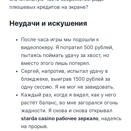
плюшевых кредитов на экране?
Неудачи и искушения
После часа игры мы подошли к
видеопокеру. Я потратил 500 рублей,
пытаясь поймать удачу за хвост, но
вместо этого лишь потерял.
Сергей, напротив, испытал удачу в
блэкджеке, выиграв 1500 рублей за
одну сессию. Я не мог не завидовать.
Каждый раз, когда я видел, как у него
растёт баланс, во мне загорался огонь
жадности. Я снова и снова открывал
starda casino рабочее зеркало
, надеясь
на прорыв.