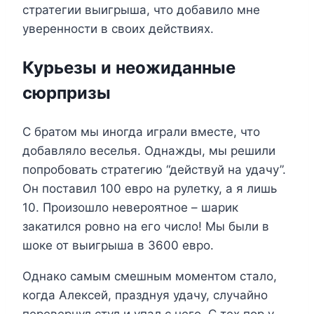
стратегии выигрыша, что добавило мне
уверенности в своих действиях.
Курьезы и неожиданные
сюрпризы
С братом мы иногда играли вместе, что
добавляло веселья. Однажды, мы решили
попробовать стратегию “действуй на удачу”.
Он поставил 100 евро на рулетку, а я лишь
10. Произошло невероятное – шарик
закатился ровно на его число! Мы были в
шоке от выигрыша в 3600 евро.
Однако самым смешным моментом стало,
когда Алексей, празднуя удачу, случайно
перевернул стул и упал с него. С тех пор у