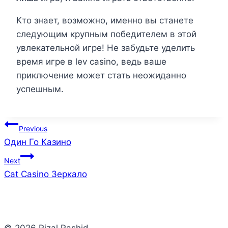
Кто знает, возможно, именно вы станете
следующим крупным победителем в этой
увлекательной игре! Не забудьте уделить
время игре в lev casino, ведь ваше
приключение может стать неожиданно
успешным.
Post
Previous
Один Го Казино
navigation
Next
Cat Casino Зеркало
© 2026 Rizal Rashid