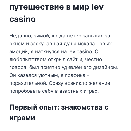
путешествие в мир lev
casino
Недавно, зимой, когда ветер завывал за
окном и заскучавшая душа искала новых
эмоций, я наткнулся на lev casino. С
любопытством открыл сайт и, честно
говоря, был приятно удивлён его дизайном.
Он казался уютным, а графика –
поразительной. Сразу возникло желание
попробовать себя в азартных играх.
Первый опыт: знакомства с
играми