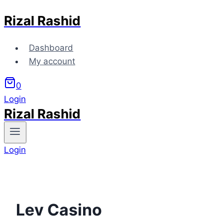
Rizal Rashid
Skip
to
content
Dashboard
My account
0
Login
Rizal Rashid
Login
Lev Casino