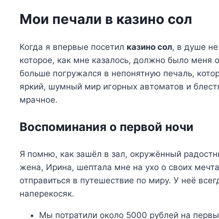
Мои печали в казино сол
Когда я впервые посетил
казино сол
, в душе н
которое, как мне казалось, должно было меня 
больше погружался в непонятную печаль, котор
яркий, шумный мир игорных автоматов и блест
мрачное.
Воспоминания о первой ночи
Я помню, как зашёл в зал, окружённый радос
жена, Ирина, шептала мне на ухо о своих мечт
отправиться в путешествие по миру. У неё все
наперекосяк.
Мы потратили около 5000 рублей на первы