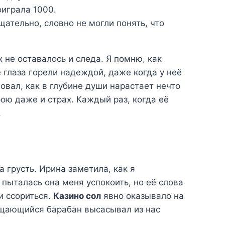
оиграла 1000.
щательно, словно не могли понять, что
 не оставалось и следа. Я помню, как
ё глаза горели надеждой, даже когда у неё
вовал, как в глубине души нарастает нечто
ою даже и страх. Каждый раз, когда её
.
 грусть. Ирина заметила, как я
пыталась она меня успокоить, но её слова
и ссориться.
Казино сол
явно оказывало на
ащающийся барабан высасывал из нас