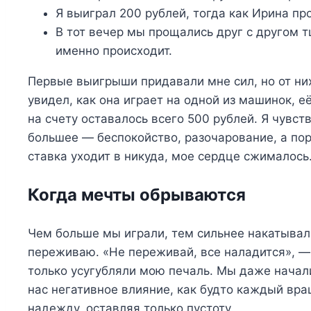
Я выиграл 200 рублей, тогда как Ирина пр
В тот вечер мы прощались друг с другом т
именно происходит.
Первые выигрыши придавали мне сил, но от них
увидел, как она играет на одной из машинок, е
на счету оставалось всего 500 рублей. Я чувст
большее — беспокойство, разочарование, а пор
ставка уходит в никуда, мое сердце сжималось
Когда мечты обрываются
Чем больше мы играли, тем сильнее накатывала
переживаю. «Не переживай, все наладится», — 
только усугубляли мою печаль. Мы даже начал
нас негативное влияние, как будто каждый вр
надежду, оставляя только пустоту.