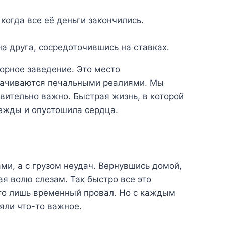
, когда все её деньги закончились.
а друга, сосредоточившись на ставках.
орное заведение. Это место
орачиваются печальными реалиями. Мы
твительно важно. Быстрая жизнь, в которой
дежды и опустошила сердца.
и, а с грузом неудач. Вернувшись домой,
ая волю слезам. Так быстро все это
то лишь временный провал. Но с каждым
яли что-то важное.