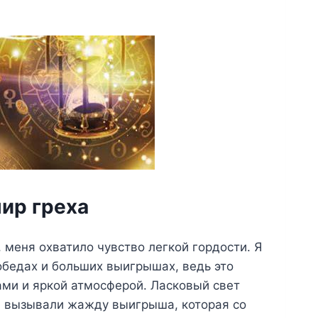
мир греха
, меня охватило чувство легкой гордости. Я
бедах и больших выигрышах, ведь это
ми и яркой атмосферой. Ласковый свет
в вызывали жажду выигрыша, которая со