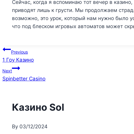
Сейчас, когда я вспоминаю тот вечер в казино,
приводят лишь к грусти. Мы продолжаем страда
возможно, это урок, который нам нужно было у
что под блеском игровых автоматов может скр
Post
Previous
1 Гоу Казино
navigation
Next
Spinbetter Casino
Казино Sol
By
03/12/2024