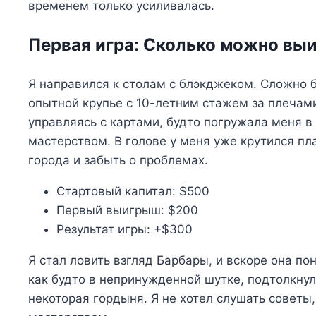
временем только усиливалась.
Первая игра: Сколько можно вы
Я направился к столам с блэкджеком. Сложно 
опытной крупье с 10-летним стажем за плечами
управляясь с картами, будто погружала меня 
мастерством. В голове у меня уже крутился пла
города и забыть о проблемах.
Стартовый капитал: $500
Первый выигрыш: $200
Результат игры: +$300
Я стал ловить взгляд Барбары, и вскоре она пон
как будто в непринужденной шутке, подтолкнул
некоторая гордыня. Я не хотел слушать советы