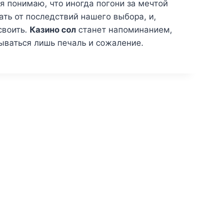
 я понимаю, что иногда погони за мечтой
ть от последствий нашего выбора, и,
своить.
Казино сол
станет напоминанием,
ываться лишь печаль и сожаление.