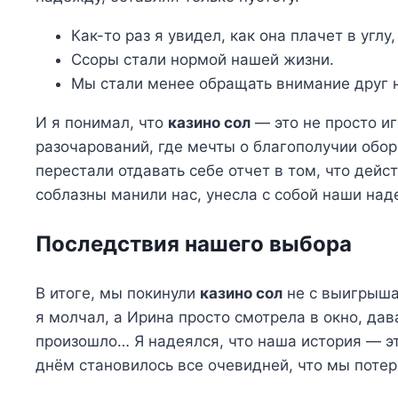
Как-то раз я увидел, как она плачет в углу
Ссоры стали нормой нашей жизни.
Мы стали менее обращать внимание друг н
И я понимал, что
казино сол
— это не просто иг
разочарований, где мечты о благополучии об
перестали отдавать себе отчет в том, что дейс
соблазны манили нас, унесла с собой наши на
Последствия нашего выбора
В итоге, мы покинули
казино сол
не с выигрышам
я молчал, а Ирина просто смотрела в окно, дав
произошло… Я надеялся, что наша история — э
днём становилось все очевидней, что мы потер