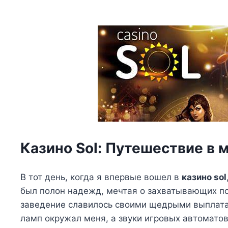
Казино Sol: Путешествие в 
В тот день, когда я впервые вошел в
казино sol
был полон надежд, мечтая о захватывающих по
заведение славилось своими щедрыми выплата
ламп окружал меня, а звуки игровых автомато