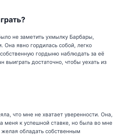
играть?
было не заметить ухмылку Барбары,
. Она явно гордилась собой, легко
в собственную гордыню наблюдать за её
н выиграть достаточно, чтобы уехать из
яла, что мне не хватает уверенности. Она,
а меня к успешной ставке, но была во мне
, желая обладать собственным