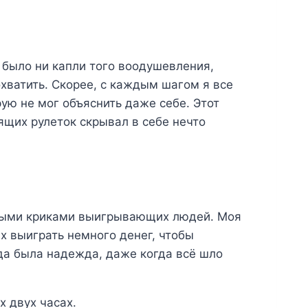
е было ни капли того воодушевления,
охватить. Скорее, с каждым шагом я все
ую не мог объяснить даже себе. Этот
ящих рулеток скрывал в себе нечто
тными криками выигрывающих людей. Моя
ах выиграть немного денег, чтобы
гда была надежда, даже когда всё шло
х двух часах.