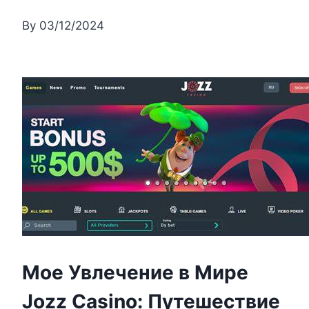
By
03/12/2024
Мое Увлечение в Мире
Jozz Casino: Путешествие