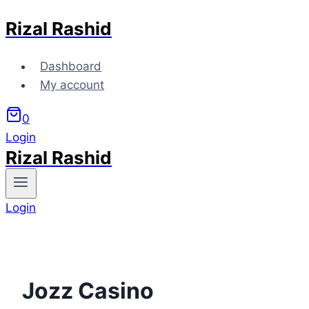
Rizal Rashid
Skip
to
content
Dashboard
My account
0
Login
Rizal Rashid
Login
Jozz Casino