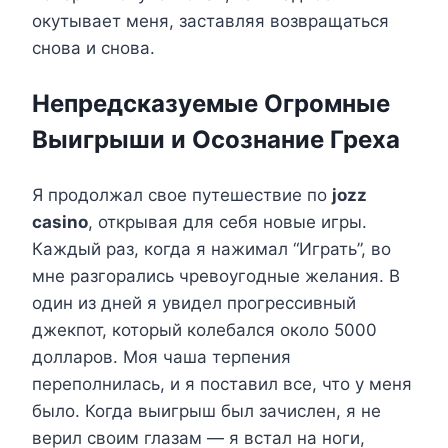
окутывает меня, заставляя возвращаться
снова и снова.
Непредсказуемые Огромные
Выигрыши и Осознание Греха
Я продолжал свое путешествие по
jozz
casino
, открывая для себя новые игры.
Каждый раз, когда я нажимал “Играть”, во
мне разгорались чревоугодные желания. В
один из дней я увидел прогрессивный
джекпот, который колебался около 5000
долларов. Моя чаша терпения
переполнилась, и я поставил все, что у меня
было. Когда выигрыш был зачислен, я не
верил своим глазам — я встал на ноги,