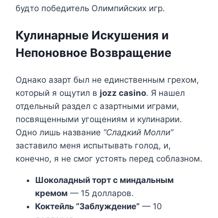
будто победитель Олимпийских игр.
Кулинарные Искушения и
Непоновное Возвращение
Однако азарт был не единственным грехом,
который я ощутил в
jozz casino
. Я нашел
отдельный раздел с азартными играми,
посвященными угощениям и кулинарии.
Одно лишь название
“Сладкий Молли”
заставило меня испытывать голод, и,
конечно, я не смог устоять перед соблазном.
Шоколадный торт с миндальным
кремом
— 15 долларов.
Коктейль “Заблуждение”
— 10