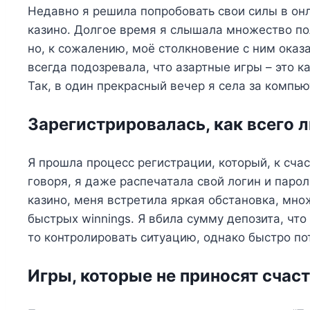
Недавно я решила попробовать свои силы в онл
казино. Долгое время я слышала множество по
но, к сожалению, моё столкновение с ним оказ
всегда подозревала, что азартные игры – это к
Так, в один прекрасный вечер я села за компь
Зарегистрировалась, как всего 
Я прошла процесс регистрации, который, к сча
говоря, я даже распечатала свой логин и парол
казино, меня встретила яркая обстановка, мн
быстрых winnings. Я вбила сумму депозита, что
то контролировать ситуацию, однако быстро по
Игры, которые не приносят счас