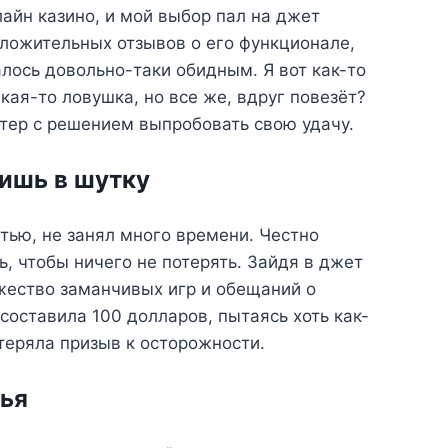
айн казино, и мой выбор пал на джет
ложительных отзывов о его функционале,
алось довольно-таки обидным. Я вот как-то
акая-то ловушка, но все же, вдруг повезёт?
ютер с решением выпробовать свою удачу.
лишь в шутку
стью, не занял много времени. Честно
ь, чтобы ничего не потерять. Зайдя в джет
ожество заманчивых игр и обещаний о
 составила 100 долларов, пытаясь хоть как-
теряла призыв к осторожности.
тья