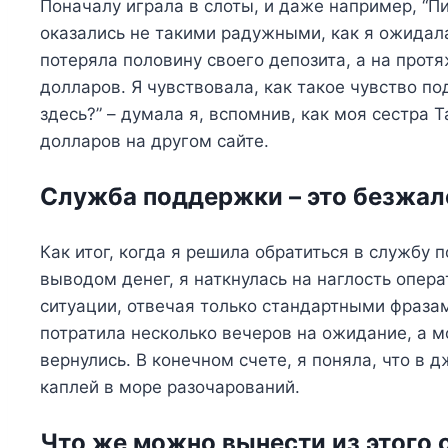
Поначалу играла в слоты, и даже например, “Пи
оказались не такими радужными, как я ожидала
потеряла половину своего депозита, а на прот
долларов. Я чувствовала, как такое чувство п
здесь?” – думала я, вспомнив, как моя сестра
долларов на другом сайте.
Служба поддержки – это безжал
Как итог, когда я решила обратиться в службу
выводом денег, я наткнулась на наглость опера
ситуации, отвечая только стандартными фразам
потратила несколько вечеров на ожидание, а м
вернулись. В конечном счете, я поняла, что в 
каплей в море разочарований.
Что же можно вынести из этого 