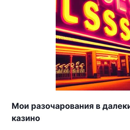
Мои разочарования в далек
казино