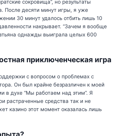
ратские сокровища”, но результаты
. После десяти минут игры, я уже
яжении 30 минут удалось отбить лишь 10
одавленности накрывает. “Зачем я вообще
 Татьяна однажды выиграла целых 600
остная приключенческая игра
 поддержки с вопросом о проблемах с
тора. Он был крайне безразличен к моей
и в духе “Мы работаем над этим”. Я
ои растраченные средства так и не
джет казино этот момент оказалась лишь
опыта?