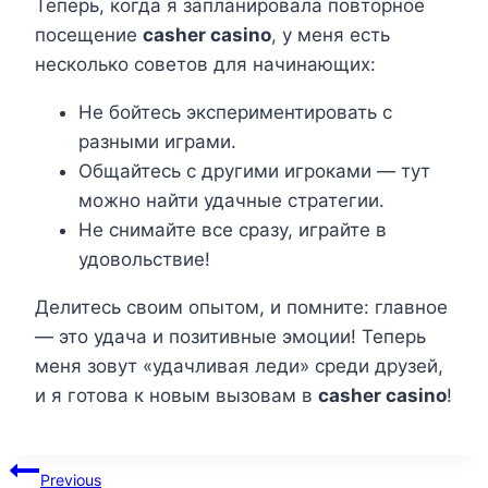
Теперь, когда я запланировала повторное
посещение
casher casino
, у меня есть
несколько советов для начинающих:
Не бойтесь экспериментировать с
разными играми.
Общайтесь с другими игроками — тут
можно найти удачные стратегии.
Не снимайте все сразу, играйте в
удовольствие!
Делитесь своим опытом, и помните: главное
— это удача и позитивные эмоции! Теперь
меня зовут «удачливая леди» среди друзей,
и я готова к новым вызовам в
casher casino
!
Post
Previous