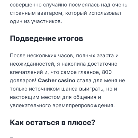
совершенно случайно посмеялась над очень
странным аватаром, который использовал
один из участников.
Подведение итогов
После нескольких часов, полных азарта и
неожиданностей, я накопила достаточно
впечатлений и, что самое главное, 800
долларов!
Casher casino
стала для меня не
только источником шанса выиграть, но и
настоящим местом для общения и
увлекательного времяпрепровождения.
Как остаться в плюсе?