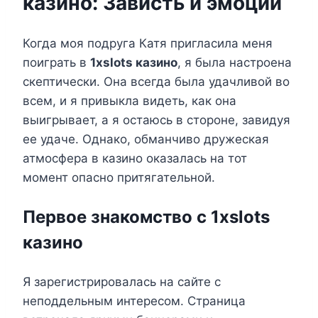
казино: Зависть и эмоции
Когда моя подруга Катя пригласила меня
поиграть в
1xslots казино
, я была настроена
скептически. Она всегда была удачливой во
всем, и я привыкла видеть, как она
выигрывает, а я остаюсь в стороне, завидуя
ее удаче. Однако, обманчиво дружеская
атмосфера в казино оказалась на тот
момент опасно притягательной.
Первое знакомство с 1xslots
казино
Я зарегистрировалась на сайте с
неподдельным интересом. Страница